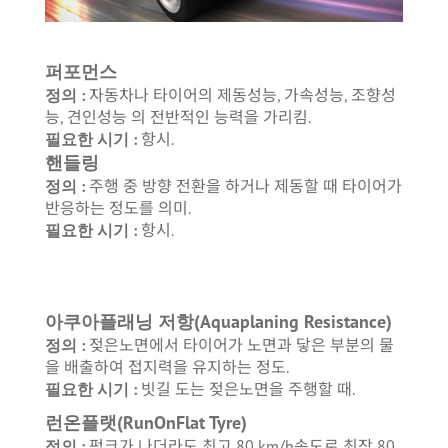
퍼포먼스
정의 :
자동차나 타이어의 제동성능, 가속성능, 조향성
능, 견인성능 의 전반적인 능력을 가리킴.
필요한 시기 :
항시.
핸들링
정의 :
주행 중 방향 전환을 하거나 제동할 때 타이어가
반응하는 정도를 의미.
필요한 시기 :
항시.
아쿠아플래닝 저항(Aquaplaning Resistance)
정의 :
젖은노면에서 타이어가 노면과 닿은 부분의 물
을 배출하여 접지력을 유지하는 정도.
필요한 시기 :
빗길 도는 젖은노면을 주행할 때.
런온플랫(RunOnFlat Tyre)
정의 :
펑크가 나더라도 최고 80 km/h속도로 최장 80