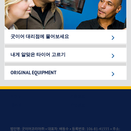
굿이어 대리점에 물어보세요
내게 알맞은 타이어 고르기
ORIGINAL EQUIPMENT
타이어
기술정보
대리점
기업정보
법인명: 굿이어코리아㈜ • 대표자: 배동수 • 등록번호: 106-81-41555 • 주소: