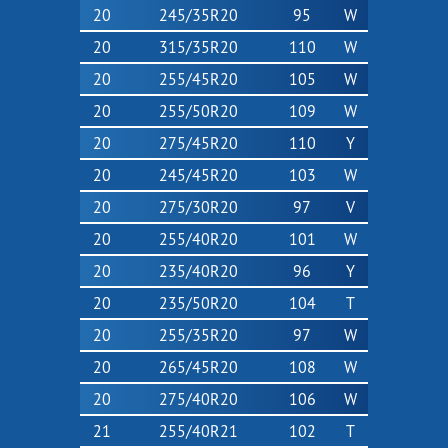
20
245/35R20
95
W
20
315/35R20
110
W
20
255/45R20
105
W
20
255/50R20
109
W
20
275/45R20
110
Y
20
245/45R20
103
W
20
275/30R20
97
V
20
255/40R20
101
W
20
235/40R20
96
Y
20
235/50R20
104
T
20
255/35R20
97
W
20
265/45R20
108
W
20
275/40R20
106
W
21
255/40R21
102
T