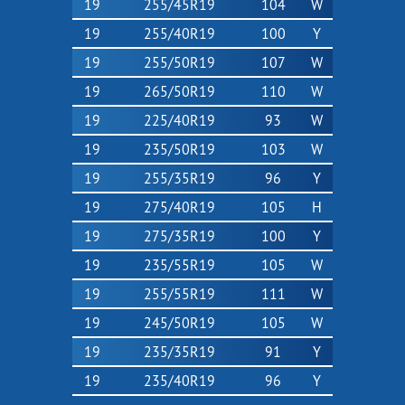
19
255/45R19
104
W
19
255/40R19
100
Y
19
255/50R19
107
W
19
265/50R19
110
W
19
225/40R19
93
W
19
235/50R19
103
W
19
255/35R19
96
Y
19
275/40R19
105
H
19
275/35R19
100
Y
19
235/55R19
105
W
19
255/55R19
111
W
19
245/50R19
105
W
19
235/35R19
91
Y
19
235/40R19
96
Y