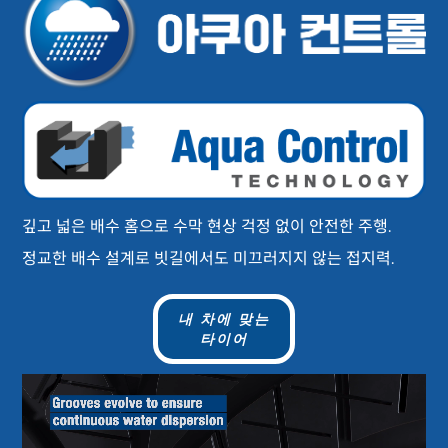
깊고 넓은 배수 홈으로 수막 현상 걱정 없이 안전한 주행.
정교한 배수 설계로 빗길에서도 미끄러지지 않는 접지력.
내 차에 맞는
타이어