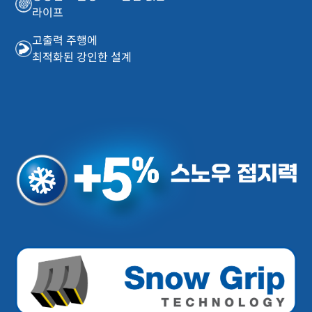
라이프
고출력 주행에
최적화된 강인한 설계