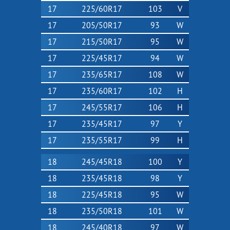
17
225/60R17
103
V
17
205/50R17
93
W
17
215/50R17
95
W
17
225/45R17
94
W
17
235/65R17
108
W
17
235/60R17
102
H
17
245/55R17
106
H
17
235/45R17
97
Y
17
235/55R17
99
H
18
245/45R18
100
Y
18
235/45R18
98
Y
18
225/45R18
95
W
18
235/50R18
101
W
18
245/40R18
97
W