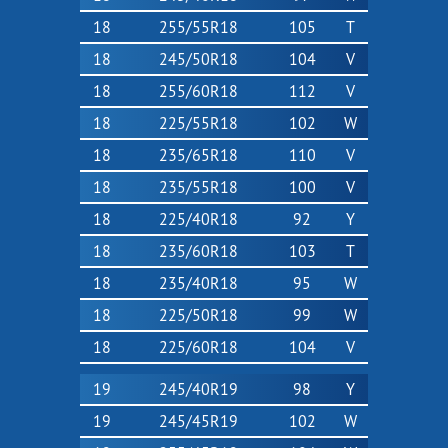
18
255/55R18
105
T
18
245/50R18
104
V
18
255/60R18
112
V
18
225/55R18
102
W
18
235/65R18
110
V
18
235/55R18
100
V
18
225/40R18
92
Y
18
235/60R18
103
T
18
235/40R18
95
W
18
225/50R18
99
W
18
225/60R18
104
V
19
245/40R19
98
Y
19
245/45R19
102
W